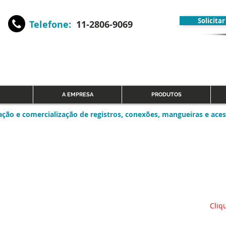
Solicita
Telefone:
11-2806-9069
A EMPRESA
PRODUTOS
ação e comercialização de registros, conexões, mangueiras e aces
Cliq